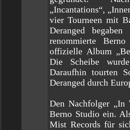
„Incantations“, „Inne
vier Tourneen mit B
Deranged begaben 
renommierte Berno
offizielle Album „B
Die Scheibe wurde 
Daraufhin tourten 
Deranged durch Euro
Den Nachfolger „In 
Berno Studio ein. A
Mist Records für sic