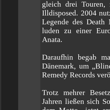
gleich drei Touren
Illdisposed. 2004 nu
Legende des Death 
luden zu einer Eur
Anata.
Daraufhin begab ma
Dänemark, um „Blin
Remedy Records veröf
Trotz mehrer Beset
Jahren ließen sich S