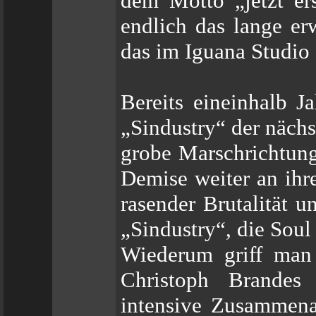
dem Motto „jetzt er
endlich das lange er
das im Iguana Studio
Bereits eineinhalb J
„Sindustry“ der nächs
grobe Marschrichtung
Demise weiter an ihr
rasender Brutalität 
„Sindustry“, die Sou
Wiederum griff man
Christoph Brandes
intensive Zusammena