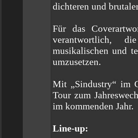
dichteren und brutale
Für das Coverartwor
verantwortlich, d
musikalischen und te
umzusetzen.
Mit „Sindustry“ im 
Tour zum Jahreswechs
im kommenden Jahr.
Line-up: