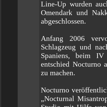
Line-Up wurden auc
Omendark und Nakki
abgeschlossen.
Anfang 2006 vervo
Schlagzeug und nach
Spaniens, beim IV 
entschied Nocturno 
zu machen.
Nocturno veröffentli
„Nocturnal Misantro