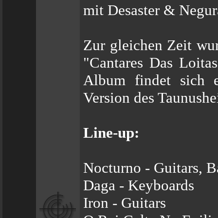
mit Desaster & Negur
Zur gleichen Zeit w
"Cantares Das Loita
Album findet sich 
Version des Taunush
Line-up:
Nocturno - Guitars, 
Daga - Keyboards
Iron - Guitars