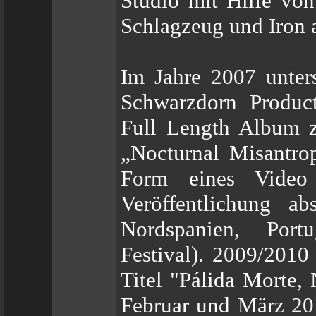
Studio mit Hilfe vo
Schlagzeug und Iron
Im Jahre 2007 unter
Schwarzdorn Product
Full Length Album z
„Nocturnal Misantrop
Form eines Video
Veröffentlichung ab
Nordspanien, Port
Festival). 2009/201
Titel "Pálida Morte
Februar und März 201