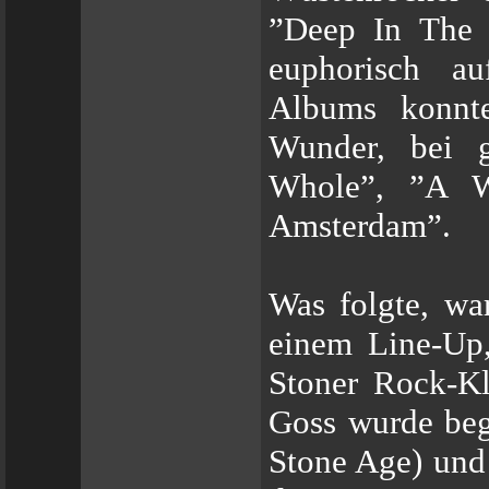
”Deep In The 
euphorisch a
Albums konnte
Wunder, bei 
Whole”, ”A W
Amsterdam”.
Was folgte, wa
einem Line-Up
Stoner Rock-Kl
Goss wurde be
Stone Age) und