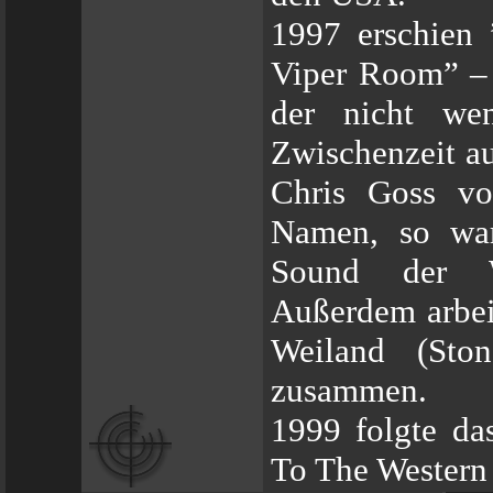
1997 erschien
Viper Room” – 
der nicht we
Zwischenzeit au
Chris Goss vo
Namen, so war
Sound der Wü
Außerdem arbei
Weiland (Sto
zusammen.
1999 folgte d
To The Western