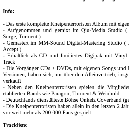
Info:
- Das erste komplette Kneipenterroristen Album mit eige
- Aufgenommen und gemixt im Qiu-Media Studio (
Surge, Torment )
- Gemastert im MM-Sound Digital-Mastering Studio (
Accept )
- Erhältlich als CD und limitiertes Digipak mit Vi
Track
- Die Vorgänger CDs + DVDs, mit eigenen Songs und
Versionen, haben sich, nur über den Alleinvertrieb, ins
verkauft
- Neben den Kneipenterroristen spielen die Mitgliede
etablierten Bands wie Paragon, Torment & Weinhold
- Deutschlands dienstälteste Böhse Onkelz Coverband (g
- Die Kneipenterroristen haben allein in den letzten 2 Ja
vor weit mehr als 200.000 Fans gespielt
Trackliste: