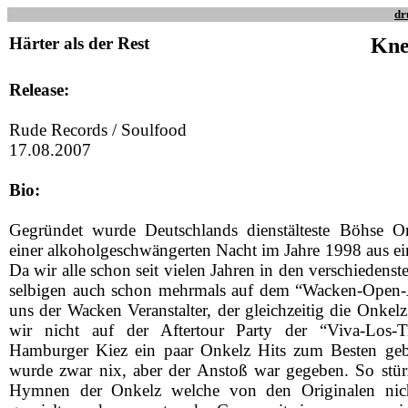
dr
Härter als der Rest
Kne
Release:
Rude Records / Soulfood
17.08.2007
Bio:
Gegründet wurde Deutschlands dienstälteste Böhse 
einer alkoholgeschwängerten Nacht im Jahre 1998 aus ein
Da wir alle schon seit vielen Jahren in den verschiedenst
selbigen auch schon mehrmals auf dem “Wacken-Open-Ai
uns der Wacken Veranstalter, der gleichzeitig die Onkel
wir nicht auf der Aftertour Party der “Viva-Los-
Hamburger Kiez ein paar Onkelz Hits zum Besten ge
wurde zwar nix, aber der Anstoß war gegeben. So stür
Hymnen der Onkelz welche von den Originalen nic