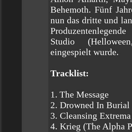
Behemoth. Fünf Jahre
nun das dritte und la
Produzentenlegende 
Studio (Hellowee
eingespielt wurde.
Tracklist:
1. The Message
2. Drowned In Buria
3. Cleansing Extrema
4. Krieg (The Alpha 