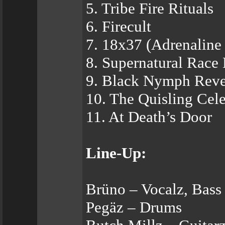
5. Tribe Fire Rituals
6. Firecult
7. 18x37 (Adrenaline
8. Supernatural Race
9. Black Nymph Reve
10. The Quisling Cele
11. At Death’s Door
Line-Up:
Brüno – Vocalz, Bass
Pegäz – Drums