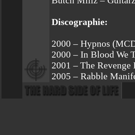
Butch Millz – Guitar
Discographie:
2000 – Hypnos (MC
2000 – In Blood We T
2001 – The Revenge 
2005 – Rabble Manif