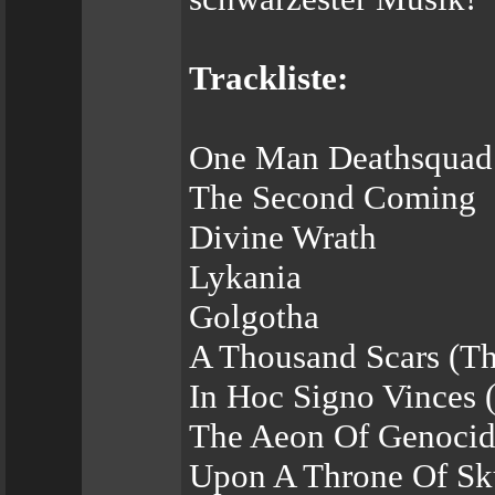
Trackliste:
One Man Deathsquad
The Second Coming
Divine Wrath
Lykania
Golgotha
A Thousand Scars (T
In Hoc Signo Vinces 
The Aeon Of Genoci
Upon A Throne Of Sk