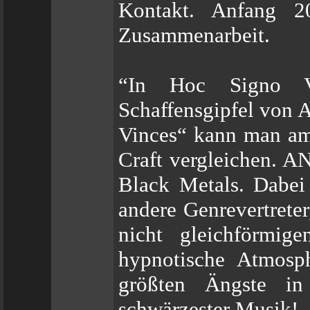
Kontakt. Anfang 20
Zusammenarbeit.
“In Hoc Signo Vi
Schaffensgipfel von 
Vinces“ kann man am
Craft vergleichen. A
Black Metals. Dabe
andere Genrevertreter
nicht gleichförmig
hypnotische Atmosp
größten Ängste in
schwärzester Musik!