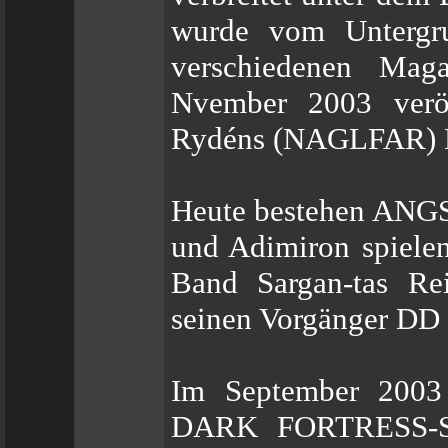
wurde vom Untergr
verschiedenen Mag
Nvember 2003 veröf
Rydéns (NAGLFAR) D
Heute bestehen ANGST
und Adimiron spielen
Band Sargan-tas Rei
seinen Vorgänger DD 
Im September 2003 
DARK FORTRESS-Sän