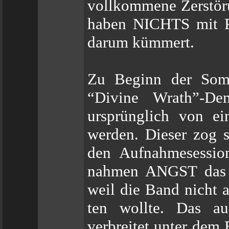
vollkommene Zerstör
haben NICHTS mit Po
darum kümmert.
Zu Beginn der Som
“Divine Wrath”-Dem
ursprünglich von ei
werden. Dieser zog s
den Aufnahmesession
nahmen ANGST das 
weil die Band nicht 
ten wollte. Das a
verbreitet unter dem