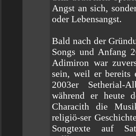
Angst an sich, sonde
oder Lebensangst.
Bald nach der Gründ
Songs und Anfang 20
Adimiron war zuvers
sein, weil er bereits
2003er Setherial-
während er heute de
Characith die Musik
religiö-ser Geschich
Songtexte auf Sa