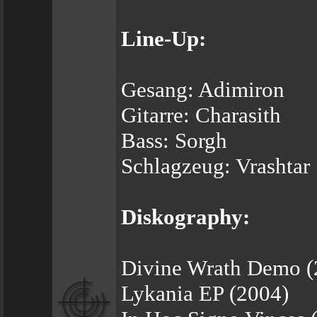
Line-Up:
Gesang: Adimiron
Gitarre: Charasith
Bass: Sorgh
Schlagzeug: Vrashtar
Diskography:
Divine Wrath Demo (
Lykania EP (2004)