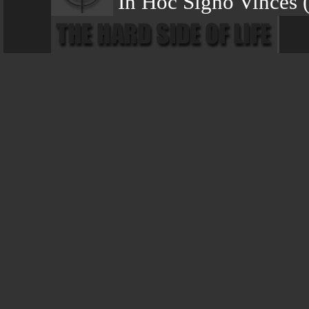
In Hoc Signo Vinces 