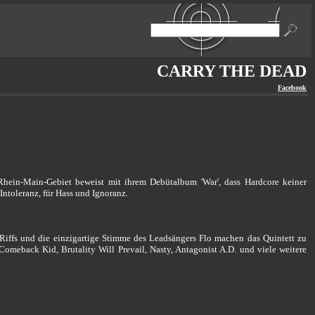
CARRY THE DEAD
Facebook
Rhein-Main-Gebiet beweist mit ihrem Debütalbum 'War', dass Hardcore keiner
Intoleranz, für Hass und Ignoranz.
e Riffs und die einzigartige Stimme des Leadsängers Flo machen das Quintett zu
omeback Kid, Brutality Will Prevail, Nasty, Antagonist A.D. und viele weitere