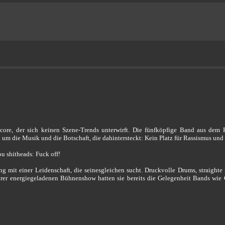
core, der sich keinen Szene-Trends unterwirft. Die fünfköpfige Band aus dem 
 um die Musik und die Botschaft, die dahintersteckt: Kein Platz für Rassismus und 
ou shitheads: Fuck off!
ung mit einer Leidenschaft, die seinesgleichen sucht. Druckvolle Drums, straight
rer energiegeladenen Bühnenshow hatten sie bereits die Gelegenheit Bands wie C