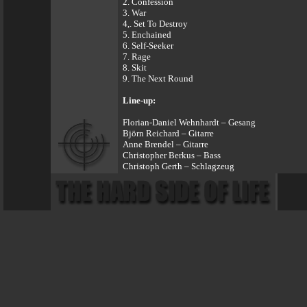
2. Confession
3. War
4,. Set To Destroy
5. Enchained
6. Self-Seeker
7. Rage
8. Skit
9. The Next Round
Line-up:
Florian-Daniel Wehnhardt – Gesang
Björn Reichard – Gitarre
Anne Brendel – Gitarre
Christopher Berkus – Bass
Christoph Gerth – Schlagzeug