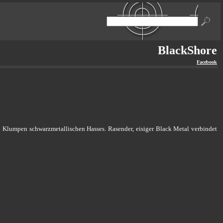
BlackShore
Facebook
n Klumpen schwarzmetallischen Hasses. Rasender, eisiger Black Metal verbindet