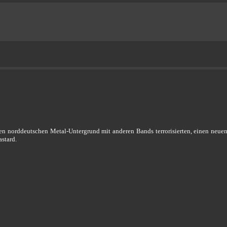
en norddeutschen Metal-Untergrund mit anderen Bands terrorisierten, einen neue
stard.