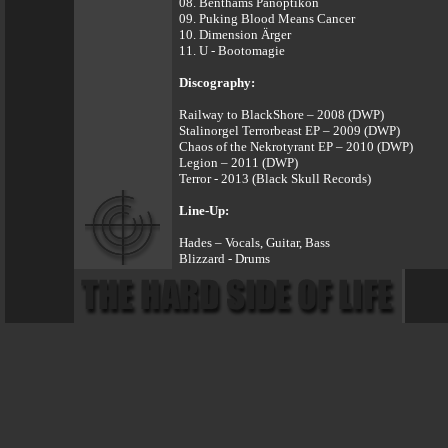
08. Benthams Panoptikon
09. Puking Blood Means Cancer
10. Dimension Ärger
11. U - Bootomagie
Discography:
Railway to BlackShore – 2008 (DWP)
Stalinorgel Terrorbeast EP – 2009 (DWP)
Chaos of the Nekrotyrant EP – 2010 (DWP)
Legion – 2011 (DWP)
Terror - 2013 (Black Skull Records)
Line-Up:
Hades – Vocals, Guitar, Bass
Blizzard - Drums