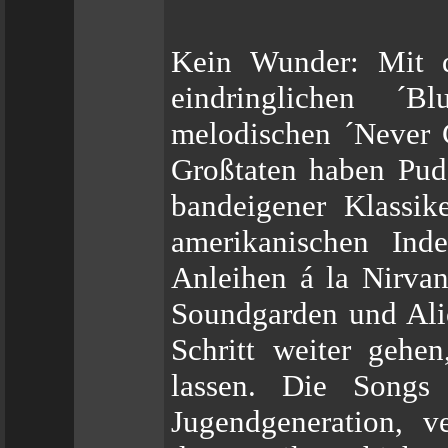
Kein Wunder: Mit 
eindringlichen ´B
melodischen ´Never 
Großtaten haben Pud
bandeigener Klassike
amerikanischen Ind
Anleihen á la Nirva
Soundgarden und Ali
Schritt weiter gehe
lassen. Die Songs 
Jugendgeneration, v