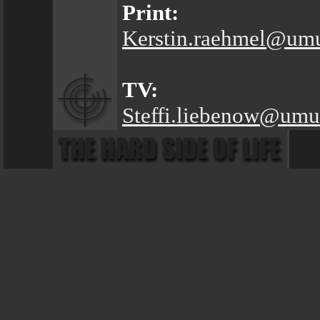
Print:
Kerstin.raehmel@um
TV:
Steffi.liebenow@umu