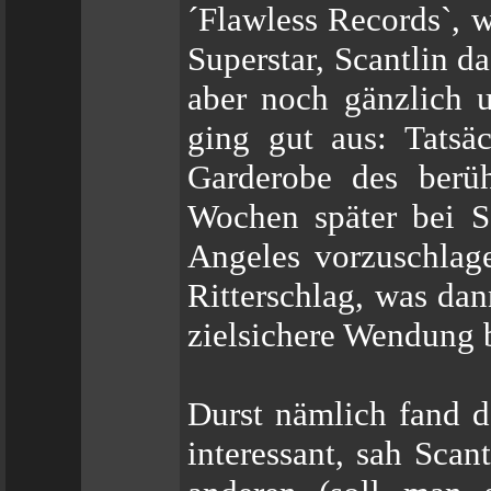
´Flawless Records`, wa
Superstar, Scantlin d
aber noch gänzlich 
ging gut aus: Tatsäc
Garderobe des berüh
Wochen später bei S
Angeles vorzuschlage
Ritterschlag, was dan
zielsichere Wendung 
Durst nämlich fand d
interessant, sah Scan