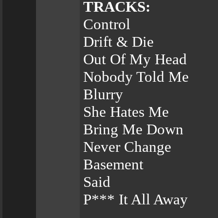
TRACKS:
Control
Drift & Die
Out Of My Head
Nobody Told Me
Blurry
She Hates Me
Bring Me Down
Never Change
Basement
Said
P*** It All Away