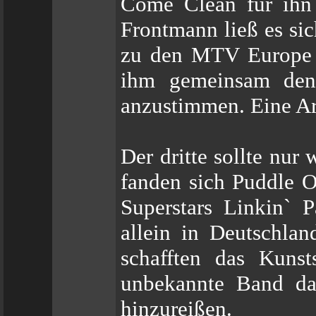
Come Clean für ihn 
Frontmann ließ es si
zu den MTV Europe 
ihm gemeinsam den 
anzustimmen. Eine Art
Der dritte sollte nur
fanden sich Puddle 
Superstars Linkin` P
allein in Deutschla
schafften das Kunst
unbekannte Band da
hinzureißen.