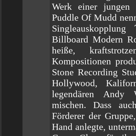
Werk einer jungen 
Puddle Of Mudd nennt
Singleauskopplung 
Billboard Modern Ro
heiße, kraftstrot
Kompositionen produ
Stone Recording Stu
Hollywood, Kalifo
legendären Andy W
mischen. Dass auch
Förderer der Gruppe,
Hand anlegte, unterm