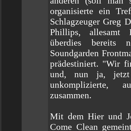
anderen (soll man s
organisierte ein Tr
Schlagzeuger Greg D
Phillips, allesamt
überdies bereits
Soundgarden Frontman
prädestiniert. "Wir 
und, nun ja, jetzt
unkomplizierte, au
zusammen.
Mit dem Hier und Je
Come Clean gemeint,