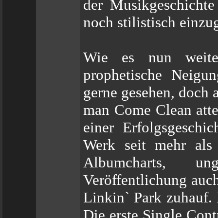
der Musikgeschichte
noch stilistisch einzu
Wie es nun weit
prophetische Neigun
gerne gesehen, doch 
man Come Clean attes
einer Erfolgsgeschic
Werk seit mehr als
Albumcharts, u
Veröffentlichung auch
Linkin` Park zuhauf. 
Die erste Single Cont