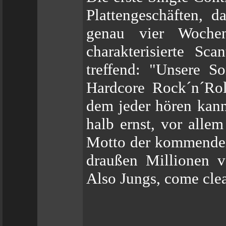
Plattengeschäften, 
genau vier Woch
charakterisierte Sc
treffend: "Unsere So
Hardcore Rock´n´Rol
dem jeder hören kann,
halb ernst, vor alle
Motto der kommenden
draußen Millionen v
Also Jungs, come clea