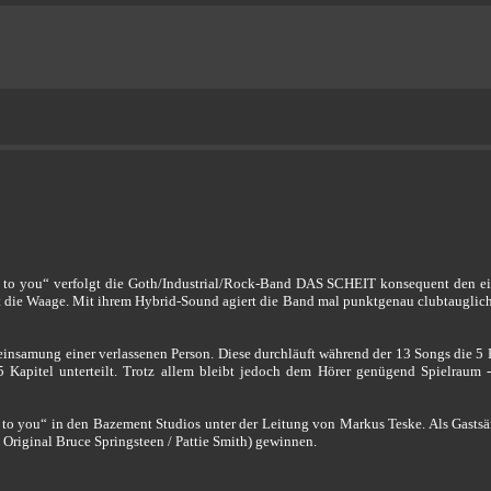
 to you“ verfolgt die Goth/Industrial/Rock-Band DAS SCHEIT konsequent den ei
 die Waage. Mit ihrem Hybrid-Sound agiert die Band mal punktgenau clubtauglich, 
nsamung einer verlassenen Person. Diese durchläuft während der 13 Songs die 5 
5 Kapitel unterteilt. Trotz allem bleibt jedoch dem Hörer genügend Spielraum 
 you“ in den Bazement Studios unter der Leitung von Markus Teske. Als Gastsän
 Original Bruce Springsteen / Pattie Smith) gewinnen.