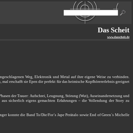
Das Scheit
www.dasscheit.de
ngeschlagenen Weg, Elektronik und Metal auf ihre eigene Weise zu verbinden.
mal erschafft sie Epen die perfekt für das heimische Kopfhörererlebnis geeignet
Phasen der Trauer: Aufschrei, Leugnung, Störung (Wut), Auseinandersetzung und
- aus sicherlich eigens gemachten Erfahrungen – die Vollendung der Story zu
ger konnte die Band To/Die/For´s Jape Perätalo sowie End of Green´s Michelle