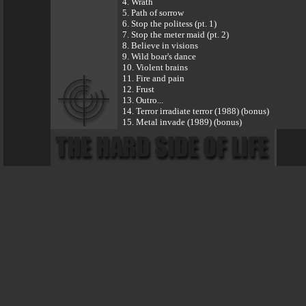
4. Wrath
5. Path of sorrow
6. Stop the politess (pt. 1)
7. Stop the meter maid (pt. 2)
8. Believe in visions
9. Wild boar's dance
10. Violent brains
11. Fire and pain
12. Frust
13. Outro...
14. Terror irradiate terror (1988) (bonus)
15. Metal invade (1989) (bonus)