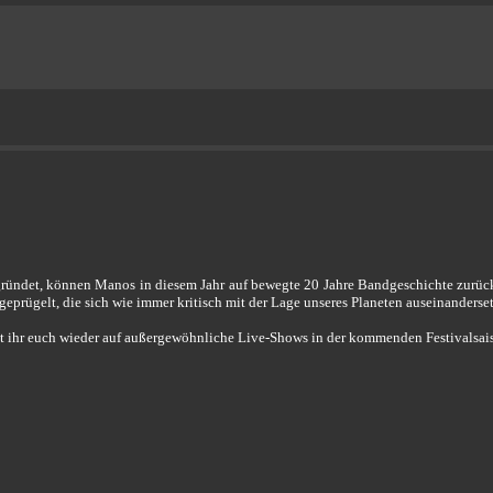
ründet, können Manos in diesem Jahr auf bewegte 20 Jahre Bandgeschichte zurü
prügelt, die sich wie immer kritisch mit der Lage unseres Planeten auseinandersetz
nt ihr euch wieder auf außergewöhnliche Live-Shows in der kommenden Festivalsais