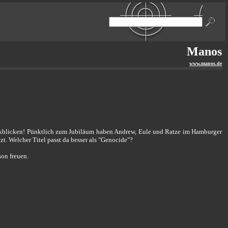
Manos
www.manos.de
ckblicken! Pünktlich zum Jubiläum haben Andrew, Eule und Ratze im Hamburger
t. Welcher Titel passt da besser als "Genocide"?
on freuen.