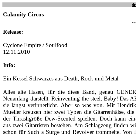
dr
Calamity Circus
www
Release:
Cyclone Empire / Soulfood
12.11.2010
Info:
Ein Kessel Schwarzes aus Death, Rock und Metal
Alles alte Hasen, für die diese Band, genau GEN
Neuanfang darstellt. Reinventing the steel, Baby! Das 
sie längst verinnerlicht. Aber so was von. Mit Hendr
Mueller kreuzen hier zwei Typen die Gitarrenhälse, die 
der Thrashgröße Dew-Scented spielten. Doch kann ein
aus zwei Gitarristen bestehen. Am Schlagzeug finden wi
schon für Such a Surge und Revolver trommelte. Von let