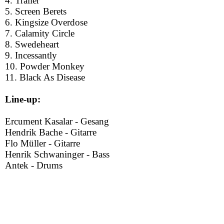
4. Trailer
5. Screen Berets
6. Kingsize Overdose
7. Calamity Circle
8. Swedeheart
9. Incessantly
10. Powder Monkey
11. Black As Disease
Line-up:
Ercument Kasalar - Gesang
Hendrik Bache - Gitarre
Flo Müller - Gitarre
Henrik Schwaninger - Bass
Antek - Drums