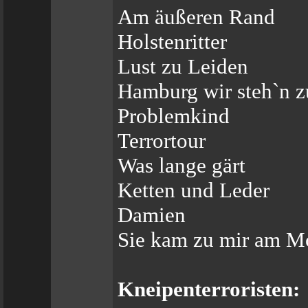
Am äußeren Rand
Holstenritter
Lust zu Leiden
Hamburg wir steh`n z
Problemkind
Terrortour
Was lange gärt
Ketten und Leder
Damien
Sie kam zu mir am M
Kneipenterroristen: