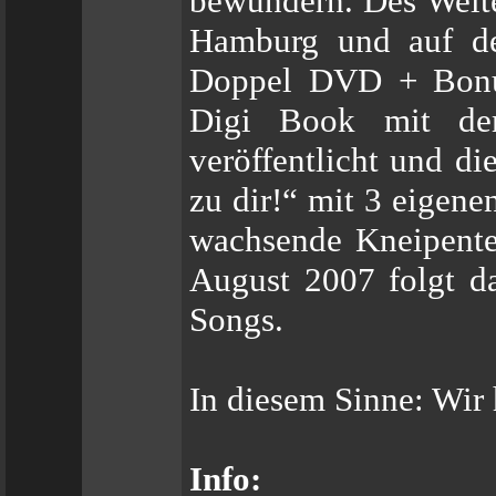
bewundern. Des Weite
Hamburg und auf d
Doppel DVD + Bonus
Digi Book mit dem
veröffentlicht und d
zu dir!“ mit 3 eigen
wachsende Kneipente
August 2007 folgt d
Songs.
In diesem Sinne: Wir h
Info: