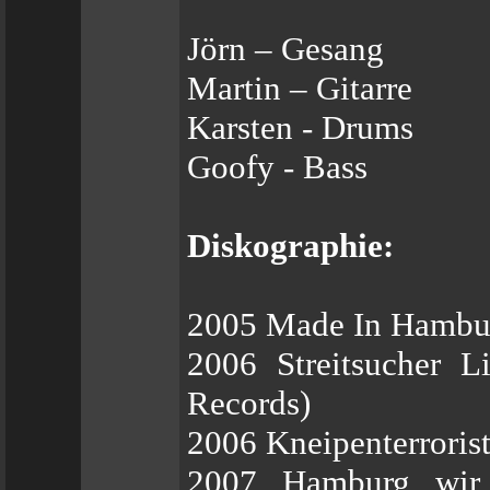
Jörn – Gesang
Martin – Gitarre
Karsten - Drums
Goofy - Bass
Diskographie:
2005 Made In Hambur
2006 Streitsucher
Records)
2006 Kneipenterroris
2007 Hamburg wir