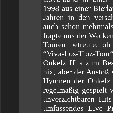
1998 aus einer Bierla
Jahren in den versc
auch schon mehrmals
fragte uns der Wacken
Touren betreute, ob
“Viva-Los-Tioz-Tou
Onkelz Hits zum Bes
nix, aber der Anstoß 
Hymnen der Onkelz 
regelmäßig gespielt 
unverzichtbaren Hits
umfassendes Live P