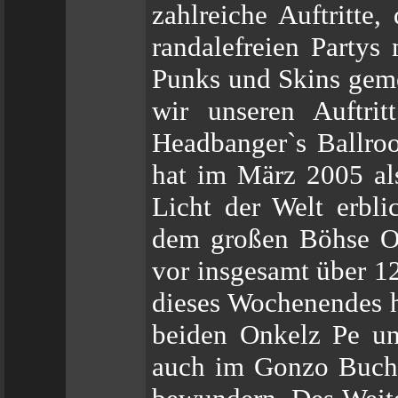
zahlreiche Auftritte
randalefreien Partys
Punks und Skins gem
wir unseren Auftrit
Headbanger`s Ballro
hat im März 2005 al
Licht der Welt erbli
dem großen Böhse On
vor insgesamt über 
dieses Wochenendes 
beiden Onkelz Pe un
auch im Gonzo Buch