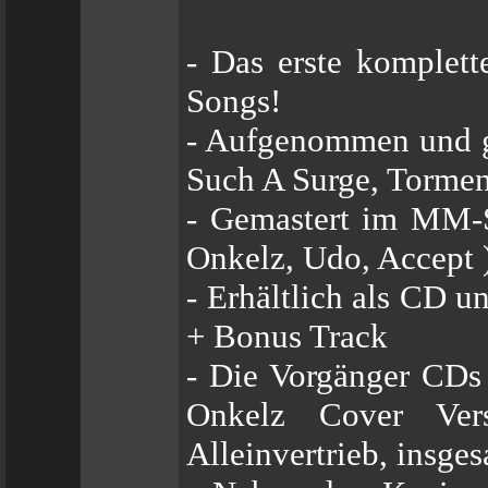
- Das erste komplett
Songs!
- Aufgenommen und g
Such A Surge, Tormen
- Gemastert im MM-S
Onkelz, Udo, Accept 
- Erhältlich als CD u
+ Bonus Track
- Die Vorgänger CDs
Onkelz Cover Ver
Alleinvertrieb, insge