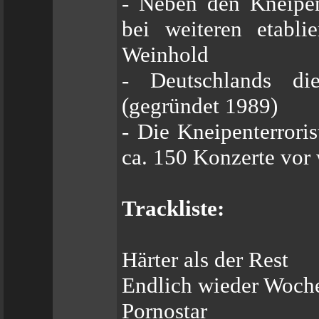
- Neben den Kneipent
bei weiteren etabl
Weinhold
- Deutschlands di
(gegründet 1989)
- Die Kneipenterroris
ca. 150 Konzerte vor 
Trackliste:
Härter als der Rest
Endlich wieder Woch
Pornostar