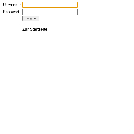
Username:
Passwort:
Zur Startseite