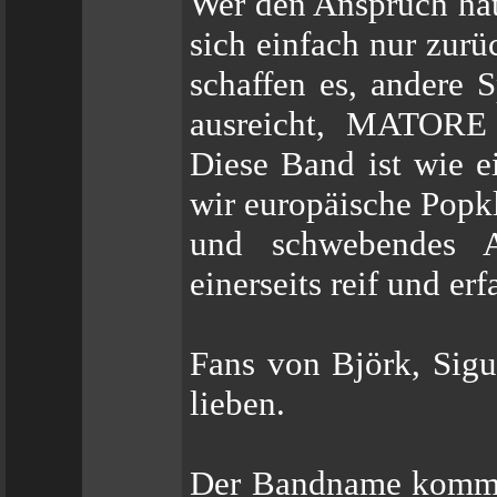
Wer den Anspruch hat
sich einfach nur zu
schaffen es, andere 
ausreicht, MATORE 
Diese Band ist wie 
wir europäische Popk
und schwebendes A
einerseits reif und erf
Fans von Björk, Sig
lieben.
Der Bandname kommt 