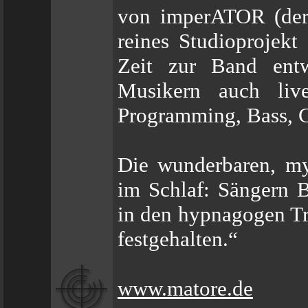
von imperATOR (der 
reines Studioprojekt
Zeit zur Band entw
Musikern auch liv
Programming, Bass, G
Die wunderbaren, mys
im Schlaf: Sängern B
in den hypnagogen Tr
festgehalten.“
www.matore.de